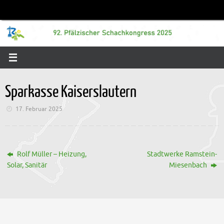
Zum
Inhalt
springen
Sparkasse Kaiserslautern
17. Februar 2025
Rolf Müller – Heizung,
Stadtwerke Ramstein-
Solar, Sanitär
Miesenbach