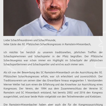
Liebe Schachfreundinnen und Schachfreunde,
liebe Gäste des 92. Pfälzischen Schachkongresses in Ramstein-Miesenbach,
ich möchte Sie herzlich zu unserem traditionellen, jährlichen Treffen der
Schachspielerinnen und Schachspieler in der Pfalz begrüßen. Der Pfälzische
Schachkongress war schon immer ein Highlight im Schachjahr der pfälzischen
Schachsportlerinnen und Schachsportler und wird es auch immer sein.
Als ich von der Bewerbung des SC Ramstein-Miesenbach um die Ausrichtung des 92.
Pfälzischen Schachkongresses erfuhr, war ich erleichtert und zuversichtlich. Der
Traditionsverein um seinen über das Erwartbare hinaus engagierten 1. Vorsitzenden
Werner Weller hat zum einen die Erfahrung und das Knowhow zur Ausrichtung eines
Kongresses. Der Verein, der 1994 aus dem Zusammenschluss der Vereine SC
Ramstein und SC Miesenbach entstand, hat bereits 2002 und 2016 den Kongress
ausgerichtet, und zwar beide Male vielgelobt von den Teilnehmenden und Kiebitzen.
Die Ramstein-Miesenbacher haben aber auch die für die Kongressausrichtung