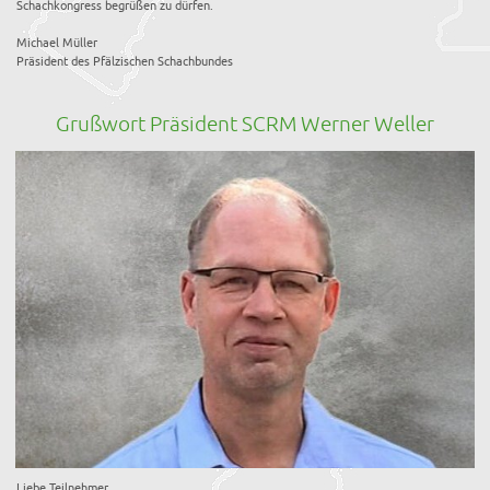
Schachkongress begrüßen zu dürfen.
Michael Müller
Präsident des Pfälzischen Schachbundes
Grußwort Präsident SCRM Werner Weller
Liebe Teilnehmer,