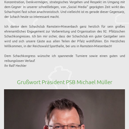
Konzentration, Denkvermögen, strategisches Vorgehen und Respekt im Umgang mit
dem Gegner. In unserer schnelllebigen, von „Social Media“ geprägten Zeit wirkt das
Schachspiel fast schon anachronistisch. Und vielleicht ist es gerade dieser Gegensatz,
der Schach heute so interessant macht.
Ich danke dem Schachclub Ramstein-Miesenbach ganz herzlich für sein großes
ehrenamtliches Engagement zur Vorbereitung und Organisation des 92. Pfälzischen
Schachkongresses. Ich bin mir sicher, dass der Schachclub ein guter Gastgeber sein
wird und sich unsere Gäste aus allen Teilen der Pfalz wohlfühlen. Ein Herzliches
Willkommen, in der Reichswald Sporthalle, bei uns in Ramstein-Miesenbach!
Dem Schachkongress wünsche ich spannende Turniere sowie einen guten und
reibungslosen Verlauf.
Ihr Ralf Hechler
Grußwort Präsident PSB Michael Müller