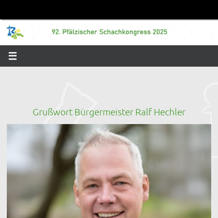
Zum
Inhalt
springen
Grußwort Bürgermeister Ralf Hechler