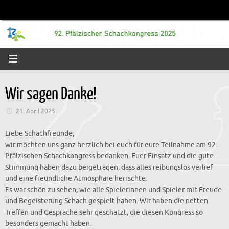
Zum
Inhalt
springen
Wir sagen Danke!
21. April 2025
Liebe Schachfreunde,
wir möchten uns ganz herzlich bei euch für eure Teilnahme am 92.
Pfälzischen Schachkongress bedanken. Euer Einsatz und die gute
Stimmung haben dazu beigetragen, dass alles reibungslos verlief
und eine freundliche Atmosphäre herrschte.
Es war schön zu sehen, wie alle Spielerinnen und Spieler mit Freude
und Begeisterung Schach gespielt haben. Wir haben die netten
Treffen und Gespräche sehr geschätzt, die diesen Kongress so
besonders gemacht haben.