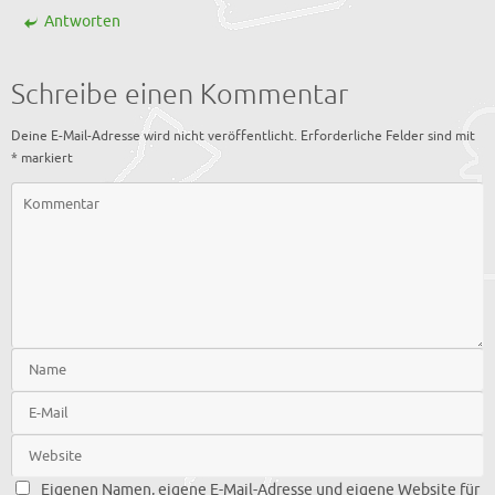
Antworten
Schreibe einen Kommentar
Deine E-Mail-Adresse wird nicht veröffentlicht.
Erforderliche Felder sind mit
*
markiert
Eigenen Namen, eigene E-Mail-Adresse und eigene Website für