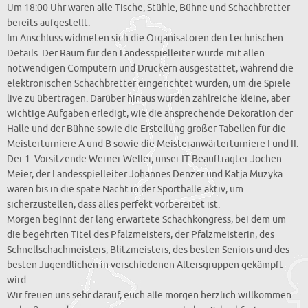
Um 18:00 Uhr waren alle Tische, Stühle, Bühne und Schachbretter
bereits aufgestellt.
Im Anschluss widmeten sich die Organisatoren den technischen
Details. Der Raum für den Landesspielleiter wurde mit allen
notwendigen Computern und Druckern ausgestattet, während die
elektronischen Schachbretter eingerichtet wurden, um die Spiele
live zu übertragen. Darüber hinaus wurden zahlreiche kleine, aber
wichtige Aufgaben erledigt, wie die ansprechende Dekoration der
Halle und der Bühne sowie die Erstellung großer Tabellen für die
Meisterturniere A und B sowie die Meisteranwärterturniere I und II.
Der 1. Vorsitzende Werner Weller, unser IT-Beauftragter Jochen
Meier, der Landesspielleiter Johannes Denzer und Katja Muzyka
waren bis in die späte Nacht in der Sporthalle aktiv, um
sicherzustellen, dass alles perfekt vorbereitet ist.
Morgen beginnt der lang erwartete Schachkongress, bei dem um
die begehrten Titel des Pfalzmeisters, der Pfalzmeisterin, des
Schnellschachmeisters, Blitzmeisters, des besten Seniors und des
besten Jugendlichen in verschiedenen Altersgruppen gekämpft
wird.
Wir freuen uns sehr darauf, euch alle morgen herzlich willkommen