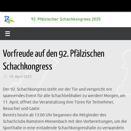
Zum
Inhalt
springen
Vorfreude auf den 92. Pfälzischen
Schachkongress
10. April 2025
Der 92. Schachkongress steht vor der Tür und verspricht ein
spannendes Event für alle Schachliebhaber zu werden! Morgen, am
11. April, öffnet die Veranstaltung ihre Türen für Teilnehmer,
Besucher und Gäste.
Bereits heute ab 13:00 Uhr begannen die Mitglieder des
Schachclubs Ramstein-Miesenbach mit den Vorbereitungen, um die
Sporthalle in eine einladende Schachkongresshalle zu verwandeln.