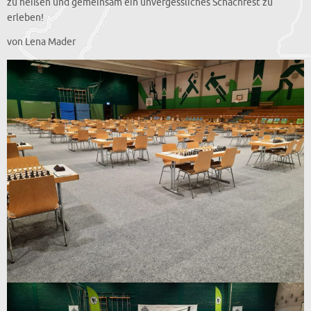
zu heißen und gemeinsam ein unvergessliches Schachfest zu
erleben!
von Lena Mader